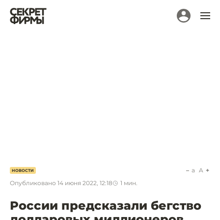
a
A
НОВОСТИ
Опубликовано
14 июня 2022, 12:18
1
мин.
России предсказали бегство
долларовых миллионеров