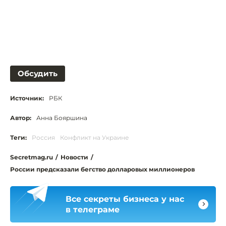
Обсудить
Источник:
РБК
Автор:
Анна Бояршина
Теги:
Россия
Конфликт на Украине
Secretmag.ru
/
Новости
/
России предсказали бегство долларовых миллионеров
Все секреты бизнеса у нас
в телеграме