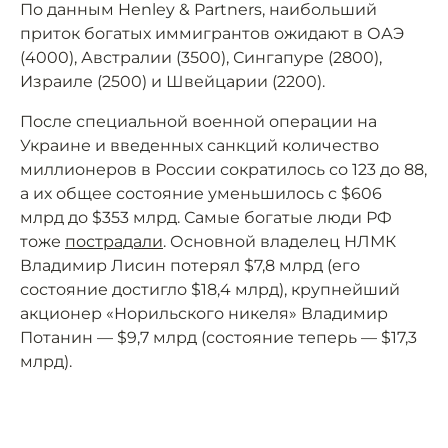
По данным Henley & Partners, наибольший
приток богатых иммигрантов ожидают в ОАЭ
(4000), Австралии (3500), Сингапуре (2800),
Израиле (2500) и Швейцарии (2200).
После специальной военной операции на
Украине и введенных санкций количество
миллионеров в России сократилось со 123 до 88,
а их общее состояние уменьшилось с $606
млрд до $353 млрд. Самые богатые люди РФ
тоже
пострадали
. Основной владелец НЛМК
Владимир Лисин потерял $7,8 млрд (его
состояние достигло $18,4 млрд), крупнейший
акционер «Норильского никеля» Владимир
Потанин — $9,7 млрд (состояние теперь — $17,3
млрд).