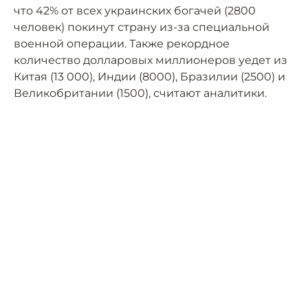
что 42% от всех украинских богачей (2800
человек) покинут страну из-за специальной
военной операции. Также рекордное
количество долларовых миллионеров уедет из
Китая (13 000), Индии (8000), Бразилии (2500) и
Великобритании (1500), считают аналитики.