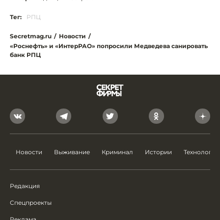
Тег:
РПЦ
Secretmag.ru
/
Новости
/
«Роснефть» и «ИнтерРАО» попросили Медведева санировать
банк РПЦ
Новости
Выживание
Криминал
Истории
Технологии
Редакция
Спецпроекты
Реклама