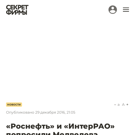
a
A
НОВОСТИ
Опубликовано
29 декабря 2016, 21:05
«Роснефть» и «ИнтерРАО»
попросили Медведева