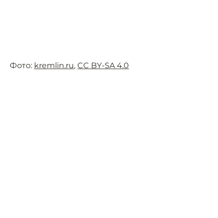
Фото:
kremlin.ru
,
CC BY-SA 4.0