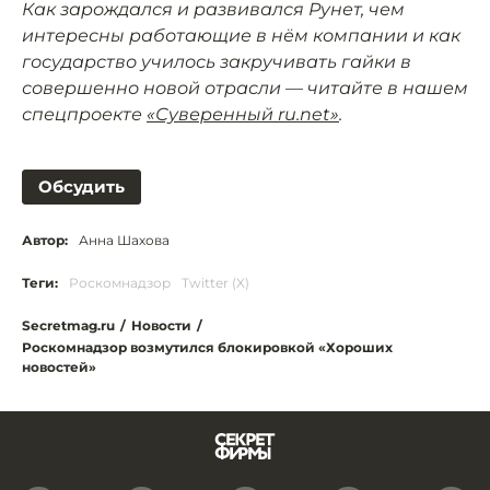
Как зарождался и развивался Рунет, чем
интересны работающие в нём компании и как
государство училось закручивать гайки в
совершенно новой отрасли — читайте в нашем
спецпроекте
«Суверенный ru.net»
.
Обсудить
Автор:
Анна Шахова
Теги:
Роскомнадзор
Twitter (X)
Secretmag.ru
/
Новости
/
Роскомнадзор возмутился блокировкой «Хороших
новостей»