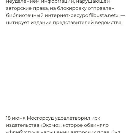
неудалением информации, нарушающей
авторские права, на блокировку отправлен
библиотечный интернет-ресурс flibusta.net», —
цитирует издание представителей ведомства.
18 июня Мосгорсуд удовлетворил иск
издательства «Эксмо», которое обвиняло
«Флибусту» в нарушении авторских прав. Суд