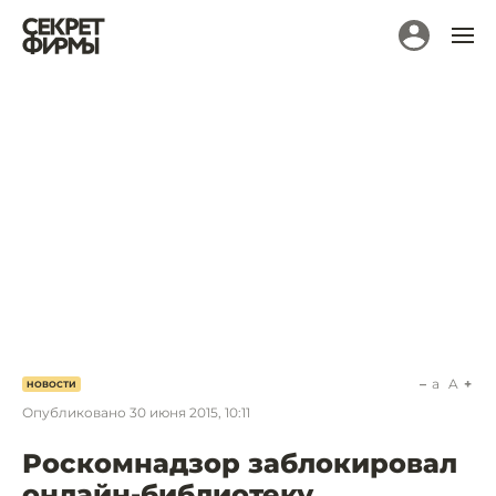
a
A
НОВОСТИ
Опубликовано
30 июня 2015, 10:11
Роскомнадзор заблокировал
онлайн-библиотеку