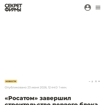
a
A
НОВОСТИ
Опубликовано
23 июня 2026, 12:44
1
мин.
«Росатом» завершил
строительство первого блока