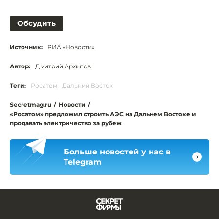
Обсудить
Источник:
РИА «Новости»
Автор:
Дмитрий Архипов
Теги:
Росатом
Дальний Восток
Secretmag.ru
/
Новости
/
«Росатом» предложил строить АЭС на Дальнем Востоке и
продавать электричество за рубеж
Больше новостей у нас в
Telegram