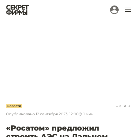
a
A
НОВОСТИ
Опубликовано
12 сентября 2023, 12:00
1
мин.
«Росатом» предложил
строить АЭС на Дальнем