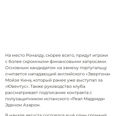
На место Роналду, скорее всего, придут игроки
с более скромными финансовыми запросами.
Основным кандидатом на замену португальцу
считается нападающий английского «Эвертона»
Мойзе Кина, который ранее уже выступал за
«Ювентус». Также руководство клуба
рассматривает подписание контракта с
полузащитником испанского «Реал Мадрида»
Эденом Азаром.
В начале августа состоялся ещё один громкий