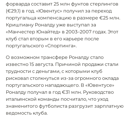
форварда составит 25 млн фунтов стерлингов
(€29,1) в год. «Ювентус» получил за переход
португальца компенсацию в размере €25 млн.
Криштиану Роналду уже выступал за
«Манчестер Юнайтед» в 2003–2007 годах. Этот
клуб стал вторым в его карьере после
португальского «Спортинга».
О возможном трансфере Роналду стало
известно 15 августа. Причиной продажи стали
трудности с деньгами, с которыми клуб
рисковал столкнуться из-за огромного оклада
португальского нападающего. В «Ювентусе»
Роналду получал в год €31 млн. Руководство
итальянской команды посчитало, что уход
знаменитого футболиста разгрузит зарплатную
ведомость клуба.