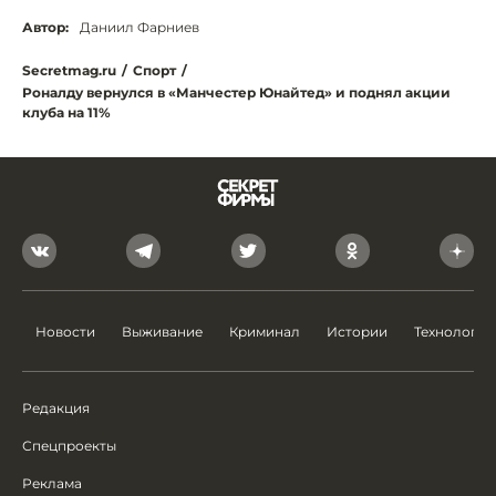
Автор:
Даниил Фарниев
Secretmag.ru
/
Спорт
/
Роналду вернулся в «Манчестер Юнайтед» и поднял акции
клуба на 11%
Новости
Выживание
Криминал
Истории
Технологии
Редакция
Спецпроекты
Реклама