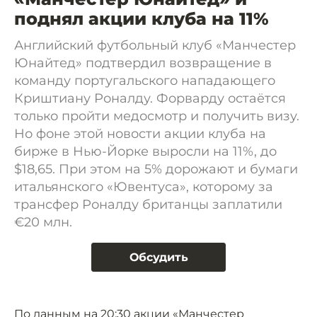
поднял акции клуба на 11%
Английский футбольный клуб «Манчестер
Юнайтед» подтвердил возвращение в
команду португальского нападающего
Криштиану Роналду. Форварду остаётся
только пройти медосмотр и получить визу.
Но фоне этой новости акции клуба на
бирже в Нью-Йорке выросли на 11%, до
$18,65. При этом на 5% дорожают и бумаги
итальянского «Ювентуса», которому за
трансфер Роналду британцы заплатили
€20 млн.
Обсудить
По данным на 20:30 акции «Манчестер