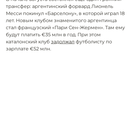
трансфер: аргентинский форвард Лионель
Месси покинул «Барселону», в которой играл 18
лет. Новым клубом знаменитого аргентинца
стал французский «Пари Сен-Жермен». Там ему
будут платить €35 млн в год. При этом
каталонский клуб
задолжал
футболисту по
зарплате €52 млн.