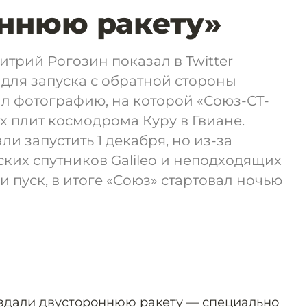
ннюю ракету»
итрий Рогозин показал в Twitter
для запуска с обратной стороны
ал фотографию, на которой «Союз-СТ-
х плит космодрома Куру в Гвиане.
и запустить 1 декабря, но из-за
ких спутников Galileo и неподходящих
 пуск, в итоге «Союз» стартовал ночью
оздали двустороннюю ракету — специально