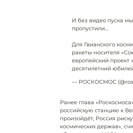
И без видео пуска мы
пропустили...
Для Гвианского косми
ракеты-носителя «Союз
европейский проект 
десятилетний юбиле
— РОСКОСМОС (@ros
Ранее глава «Роскосмоса
российскую станцию к Вен
произойдёт, Россия риску
космических держав», счи