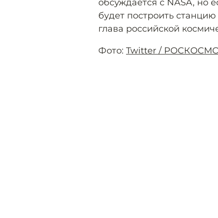
обсуждается с NASA, но 
будет построить станцию 
глава российской космич
Фото:
Twitter / РОСКОСМ