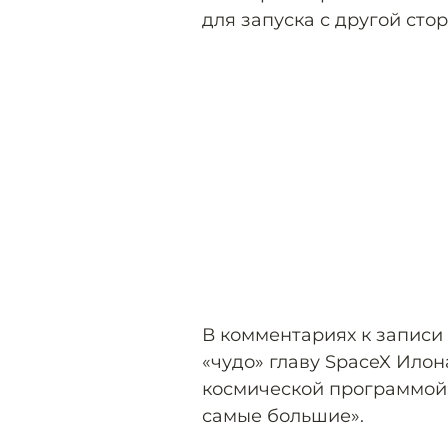
для запуска с другой сто
В комментариях к записи
«чудо» главу SpaceX Илон
космической программой»
самые большие».