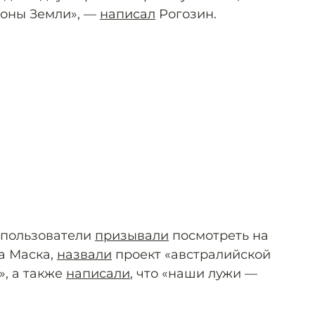
роны Земли», —
написал
Рогозин.
 пользователи
призывали
посмотреть на
а Маска,
назвали
проект «австралийской
, а также
написали
, что «наши лужи —