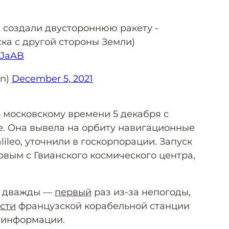
 создали двустороннюю ракету -
ка с другой стороны Земли)
CJaAB
in)
December 5, 2021
о московскому времени 5 декабря с
е. Она вывела на орбиту навигационные
ileo, уточнили в госкорпорации. Запуск
ервым с Гвианского космического центра,
и дважды —
первый
раз из-за непогоды,
сти
французской корабельной станции
 информации.