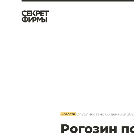
Опубликовано
05 декабря 2021
НОВОСТИ
Рогозин п