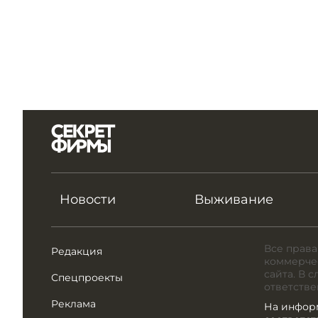
Новости
Выживание
Все права
Редакция
коммерчес
сайта. В 
Спецпроекты
ответстве
Реклама
На инфор