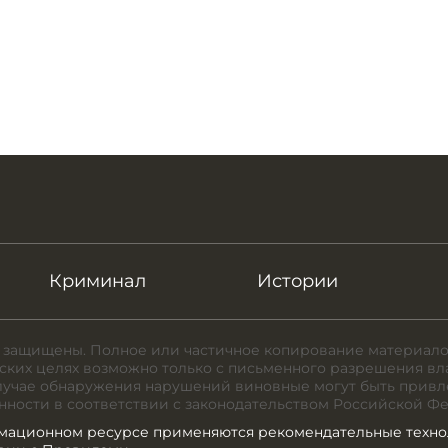
Криминал
Истории
 защищены. Полное или частичное копирование материало
ких целях возможно только с письменного разрешения вл
случае обнаружения нарушений виновные могут быть привл
нности в соответствии с законодательством Российской Ф
мационном ресурсе применяются рекомендательные техно