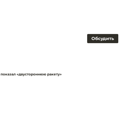
Обсудить
 показал «двустороннюю ракету»