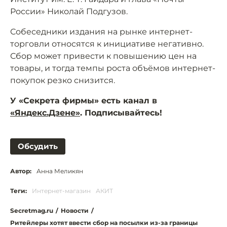
России» Николай Подгузов.
Собеседники издания на рынке интернет-
торговли относятся к инициативе негативно.
Сбор может привести к повышению цен на
товары, и тогда темпы роста объёмов интернет-
покупок резко снизится.
У «Секрета фирмы» есть канал в
«Яндекс.Дзене»
. Подписывайтесь!
Обсудить
Автор:
Анна Меликян
Теги:
Интернет-магазин
АКИТ
Secretmag.ru
/
Новости
/
Ритейлеры хотят ввести сбор на посылки из-за границы