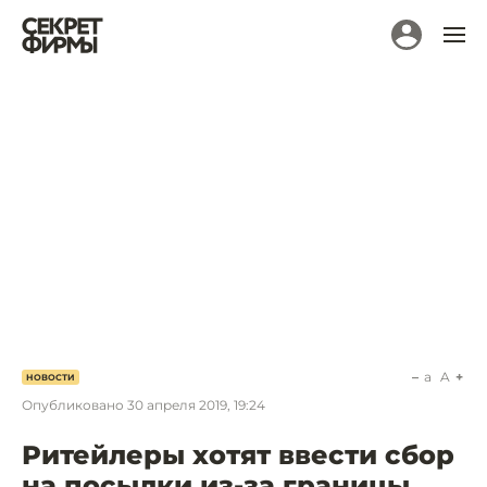
a
A
НОВОСТИ
Опубликовано
30 апреля 2019, 19:24
Ритейлеры хотят ввести сбор
на посылки из-за границы