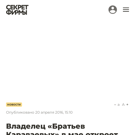
a
A
НОВОСТИ
Опубликовано
20 апреля 2016, 15:10
Владелец «Братьев
Караваевых» в мае откроет