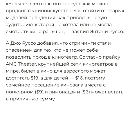
«Больше всего нас интересует, как можно
продвигать киноискусство. Как отойти от старых
моделей поведения, как привлечь новую
аудиторию, которая не хотела или не могла
смотреть кино раньше», — заявил Энтони Руссо.
А Джо Руссо добавил, что стриминги стали
спасением для тех, кто не может себе
позволить поход в кинотеатр. Согласно
прайсу
AMC Theater, крупнейшей сети кинотеатров в
мире, билет в кино для взрослого может
достигать $19, а для детей — $16, поэтому
семейное посещение кинозала вместе с
попкорном
($9) и лимонадами ($6) может встать
в приличную сумму.