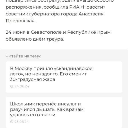
подверглись обстрелу, оцеплены до особого
распоряжения,
сообщила
РИА «Новости»
советник губернатора города Анастасия
Преловская.
24 июня в Севастополе и Республике Крым
объявлено днём траура.
Читайте на тему:
В Москву пришло «скандинавское
лето», но ненадолго. Его сменит
30-градусная жара
24.06.24
Школьник перенёс инсульт и
разучился дышать. Как врачам
удалось его спасти
23.06.24