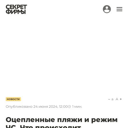
a
A
НОВОСТИ
Опубликовано
24 июня 2024, 12:00
1
мин.
Оцепленные пляжи и режим
ЧС. Что происходит