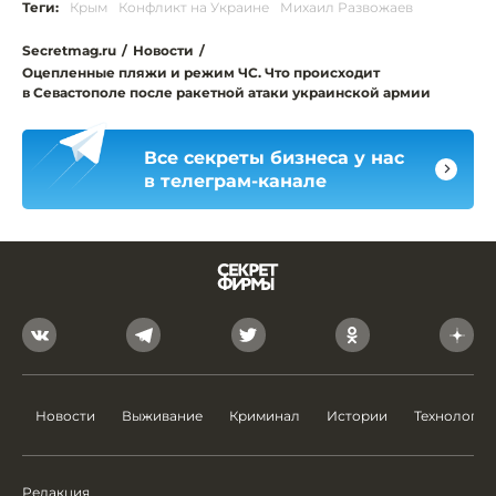
Теги:
Крым
Конфликт на Украине
Михаил Развожаев
Secretmag.ru
/
Новости
/
Оцепленные пляжи и режим ЧС. Что происходит
в Севастополе после ракетной атаки украинской армии
Все секреты бизнеса у нас
в телеграм-канале
Новости
Выживание
Криминал
Истории
Технологии
Редакция