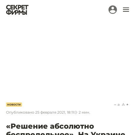
a
A
НОВОСТИ
Опубликовано
25 февраля 2021, 18:11
2
мин.
«Решение абсолютно
беспредельное». На Украине