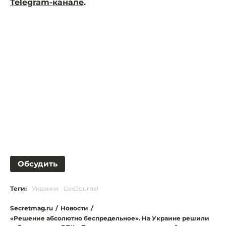
Telegram-канале
.
Обсудить
Теги:
Украина
LiveJournal
Secretmag.ru
/
Новости
/
«Решение абсолютно беспредельное». На Украине решили