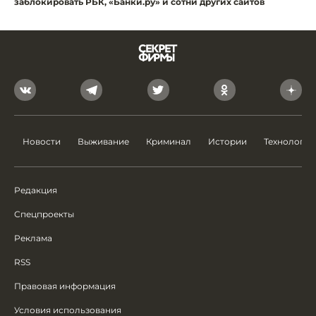
заблокировать РБК, «Банки.ру» и сотни других сайтов
Новости
Выживание
Криминал
Истории
Технологии
Редакция
Спецпроекты
Реклама
RSS
Правовая информация
Условия использования