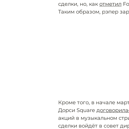
сделки, но, как
отметил
Fo
Таким образом, рэпер зар
Кроме того, в начале мар
Дорси Square
договорила
акций в музыкальном стри
сделки войдёт в совет ди