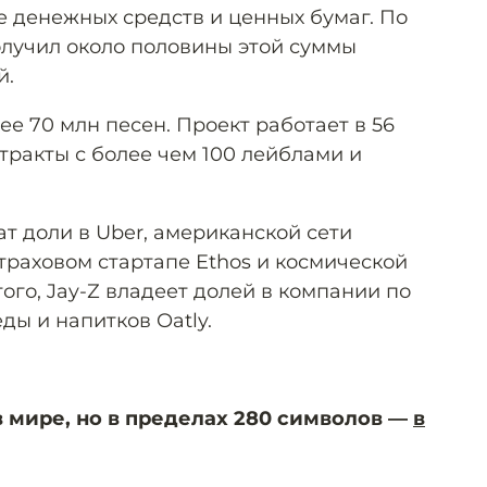
е денежных средств и ценных бумаг. По
олучил около половины этой суммы
й.
лее 70 млн песен. Проект работает в 56
тракты с более чем 100 лейблами и
т доли в Uber, американской сети
траховом стартапе Ethos и космической
ого, Jay-Z владеет долей в компании по
ды и напитков Oatly.
мире, но в пределах 280 символов —
в