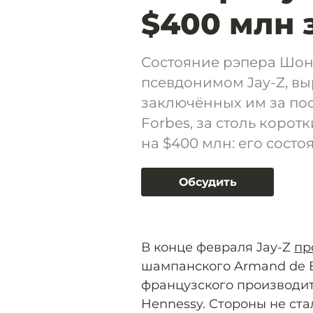
$400 млн 
Состояние рэпера Шона
псевдонимом Jay-Z, выр
заключённых им за пос
Forbes, за столь корот
на $400 млн: его состо
Обсудить
В конце февраля Jay-Z
пр
шампанского Armand de 
французского производи
Hennessy. Стороны не ст