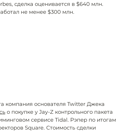
rbes, сделка оценивается в $640 млн.
аботал не менее $300 млн.
та компания основателя Twitter Джека
сь
о покупке у Jay-Z контрольного пакета
минговом сервисе Tidal. Рэпер по итогам
ректоров Square. Стоимость сделки