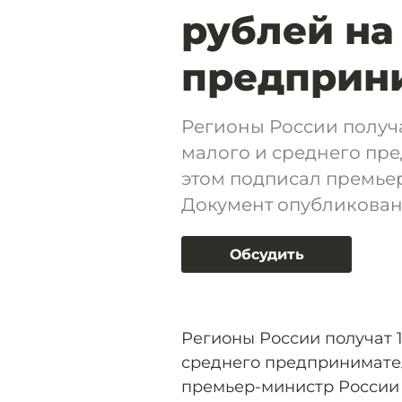
рублей на
предприн
Регионы России получа
малого и среднего пр
этом подписал премье
Документ опубликован 
Обсудить
Регионы России получат 1
среднего предпринимател
премьер-министр России