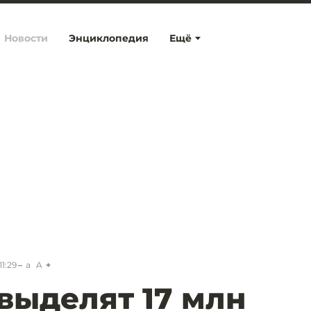
Новости
Энциклопедия
Ещё
11:29
a
A
выделят 17 млн