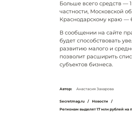
Больше всего средств — 1
частности, Московской об
Краснодарскому краю — 6
В сообщении на сайте пра
будет способствовать ув
развитию малого и средн
позволит расширить спи
субъектов бизнеса.
Автор:
Анастасия Захарова
Secretmag.ru
/
Новости
/
Регионам выделят 17 млн рублей на