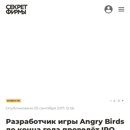
a
A
НОВОСТИ
Опубликовано
05 сентября 2017, 12:56
Разработчик игры Angry Birds
до конца года проведёт IPO