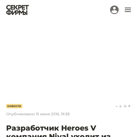
a
A
НОВОСТИ
Опубликовано
15 июня 2016, 19:38
Разработчик Heroes V
компания Nival уходит из