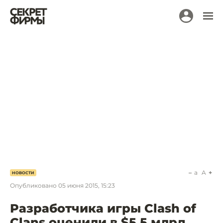
a
A
НОВОСТИ
Опубликовано
05 июня 2015, 15:23
Разработчика игры Clash of
Clans оценили в $5,5 млрд