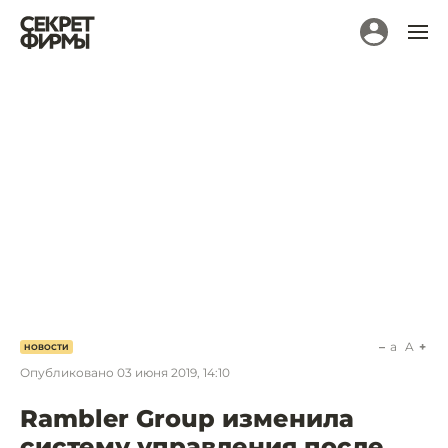
a
A
НОВОСТИ
Опубликовано
03 июня 2019, 14:10
Rambler Group изменила
систему управления после