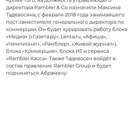
Кроме того, на должность управляющего
директора Rambler & Co назначили Максима
Тадевосяна, с февраля 2018 года занимавшего
пост заместителя генерального директора по
коммерции. Он будет курировать работу блока
«Медиа» («Газета.ру», Lenta.ru, «Афиша»,
«Чемпионат», «Рамблер», «Живой журнал»),
блока «Коммерция», блока ИТ и сервиса
«Rambler.Касса». Также Тадевосян войдёт в
состав правления Rambler Group и будет
подчиняться Абрамяну.