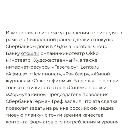
Изменения в системе управления происходят в
рамках объявленной ранее сделки о покупке
Сбербанком доли в 46,5% в Rambler Group.
Банку
отошли
онлайн-кинотеатр Оkkо,
кинотеатр «Художественный», а также
интернет-ресурсы «Газета.ру», Lenta.ru,
«Афиша», «Чемпионат», «Рамблер», «Живой
журнал» и «Секрет фирмы». В сделку не вошли
только сети кинотеатров «Синема парк» и
«Формула кино». Председатель правления
Сбербанка Герман Греф заявил, что эта сделка
позволит задать на рынке российских медиа
«новую планку» с точки зрения качества
контента, форматов его потребления и уровня