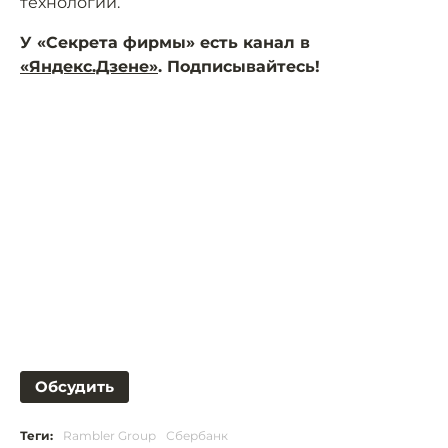
технологий.
У «Секрета фирмы» есть канал в
«Яндекс.Дзене»
. Подписывайтесь!
Обсудить
Теги:
Rambler Group
Сбербанк