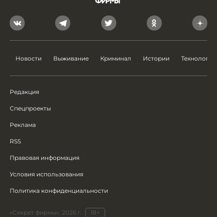
Новости
Выживание
Криминал
Истории
Технологии
Редакция
Спецпроекты
Реклама
RSS
Правовая информация
Условия использования
Политика конфиденциальности
«Секрет фирмы», 2026 г.
18+