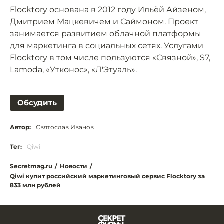
Flocktory основана в 2012 году Ильёй Айзеном,
Дмитрием Мацкевичем и Саймоном. Проект
занимается развитием облачной платформы
для маркетинга в социальных сетях. Услугами
Flocktory в том числе пользуются «Связной», S7,
Lamoda, «Утконос», «Л'Этуаль».
Обсудить
Автор:
Святослав Иванов
Тег:
Qiwi
Secretmag.ru
/
Новости
/
Qiwi купит российский маркетинговый сервис Flocktory за
833 млн рублей