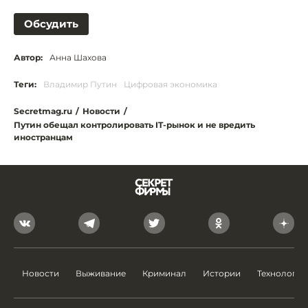
Обсудить
Автор:
Анна Шахова
Теги:
Владимир Путин
Цифровая экономика
Secretmag.ru
/
Новости
/
Путин обещал контролировать IT-рынок и не вредить
иностранцам
Новости
Выживание
Криминал
Истории
Технологии