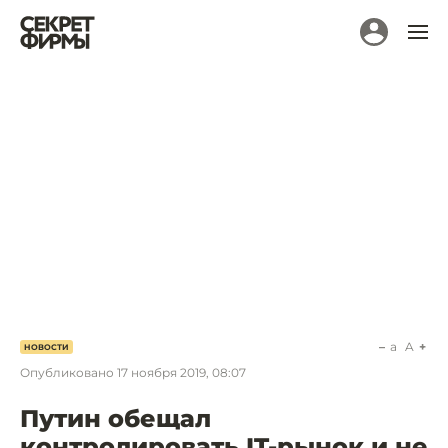
a
A
НОВОСТИ
Опубликовано
17 ноября 2019, 08:07
Путин обещал
контролировать IT-рынок и не