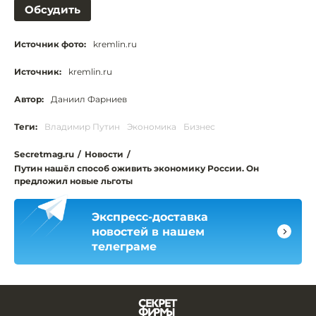
Обсудить
Источник фото:
kremlin.ru
Источник:
kremlin.ru
Автор:
Даниил Фарниев
Теги:
Владимир Путин
Экономика
Бизнес
Secretmag.ru
/
Новости
/
Путин нашёл способ оживить экономику России. Он
предложил новые льготы
Экспресс-доставка
новостей в нашем
телеграме