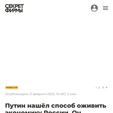
a
A
НОВОСТИ
Опубликовано
21 февраля 2023, 13:49
2
мин.
Путин нашёл способ оживить
экономику России. Он