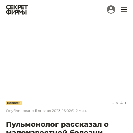
a
A
НОВОСТИ
Опубликовано
11 января 2023, 16:02
2
мин.
Пульмонолог рассказал о
малоизвестной болезни