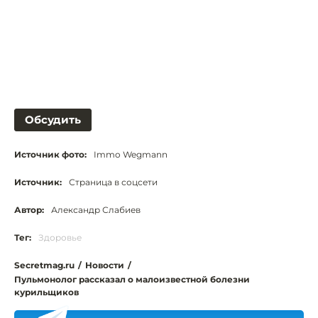
Обсудить
Источник фото:
Immo Wegmann
Источник:
Страница в соцсети
Автор:
Александр Слабиев
Тег:
Здоровье
Secretmag.ru
/
Новости
/
Пульмонолог рассказал о малоизвестной болезни
курильщиков