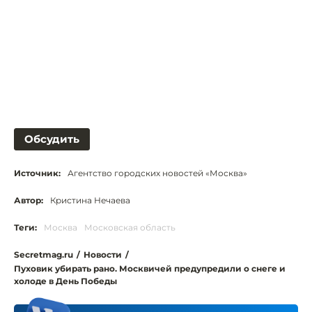
Обсудить
Источник:
Агентство городских новостей «Москва»
Автор:
Кристина Нечаева
Теги:
Москва
Московская область
Secretmag.ru
/
Новости
/
Пуховик убирать рано. Москвичей предупредили о снеге и
холоде в День Победы