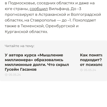
в Подмосковье, соседних областях и даже на
юге страны,
сообщил
Вильфанд. До –3
прогнозируют в Астраханской и Волгоградской
областях, на Ставрополье — до –1. Похолодает
также в Тюменской, Оренбургской и
Курганской областях.
Читайте на тему:
У автора курса «Мышление
Как понять, 
миллионера» образовались
подходит? Че
миллионные долги. Что скрыл
от психолога
Гусейн Гасанов
05.05.24
05.05.24