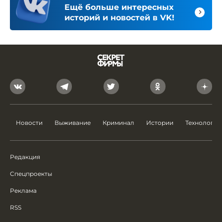
Ещё больше интересных
историй и новостей в VK!
Новости
Выживание
Криминал
Истории
Технологии
Редакция
Спецпроекты
Реклама
RSS