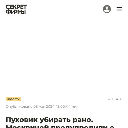
a
A
НОВОСТИ
Опубликовано
05 мая 2024, 13:00
1
мин.
Пуховик убирать рано.
Москвичей предупредили о