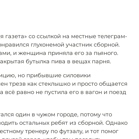
я газета» со ссылкой на местные телеграм-
онравился глухонемой участник сборной.
ми, и женщина приняла его за пьяного.
акрытая бутылка пива в вещах парня.
ицию, но прибывшие силовики
мен трезв как стеклышко и просто общается
всё равно не пустила его в вагон и поезд
ался один в чужом городе, потому что
одить остальных ребят из сборной. Однако
стному тренеру по футзалу, и тот помог