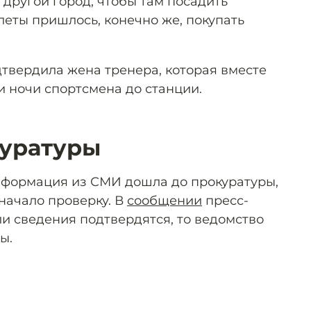
 другой город, чтобы там посадить
леты пришлось, конечно же, покупать
твердила жена тренера, которая вместе
и ночи спортсмена до станции.
куратуры
нформация из СМИ дошла до прокуратуры,
начало проверку. В
сообщении
пресс-
ли сведения подтвердятся, то ведомство
ы.