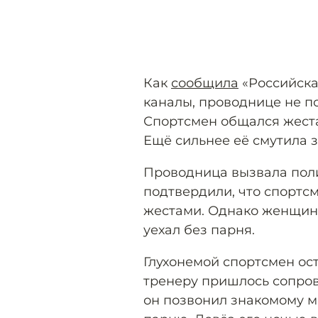
Как
сообщила
«Российска
каналы, проводнице не п
Спортсмен общался жеста
Ещё сильнее её смутила з
Проводница вызвала пол
подтвердили, что спортс
жестами. Однако женщина 
уехал без парня.
Глухонемой спортсмен ост
тренеру пришлось сопров
он позвонил знакомому ме