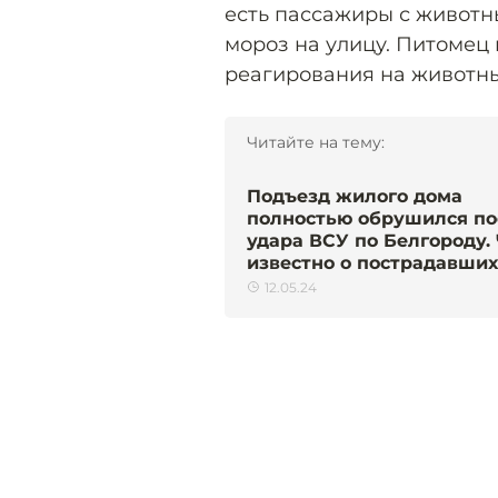
есть пассажиры с животн
мороз на улицу. Питомец 
реагирования на животны
Читайте на тему:
Подъезд жилого дома
полностью обрушился по
удара ВСУ по Белгороду.
известно о пострадавших
12.05.24