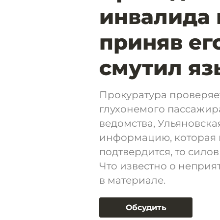
инвалида 
приняв его
смутил яз
Прокуратура проверяе
глухонемого пассажира
ведомства, Ульяновска
информацию, которая 
подтвердится, то сило
Что известно о неприя
в материале.
Обсудить