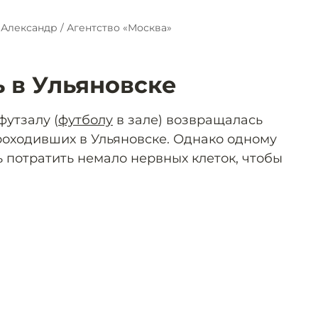
Александр / Агентство «Москва»
ь в Ульяновске
футзалу (
футболу
в зале) возвращалась
роходивших в Ульяновске. Однако одному
 потратить немало нервных клеток, чтобы