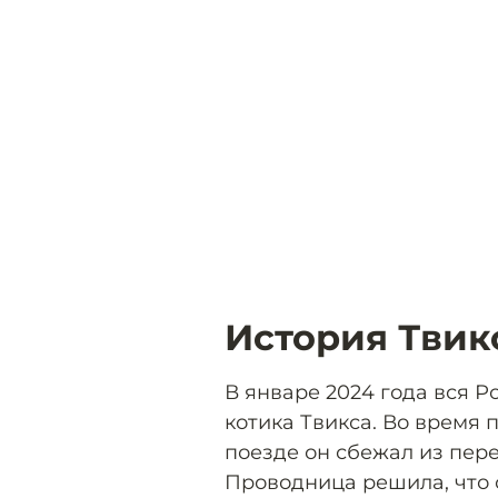
История Твик
В январе 2024 года вся Р
котика Твикса. Во время 
поезде он сбежал из пере
Проводница решила, что о