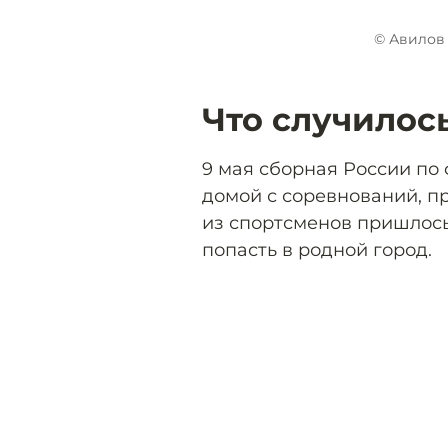
© Авилов 
Что случилос
9 мая сборная России по 
домой с соревнований, п
из спортсменов пришлось
попасть в родной город.