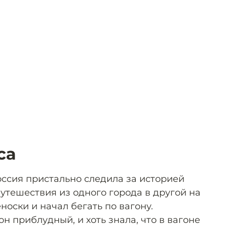
са
оссия пристально следила за историей
путешествия из одного города в другой на
носки и начал бегать по вагону.
н приблудный, и хоть знала, что в вагоне