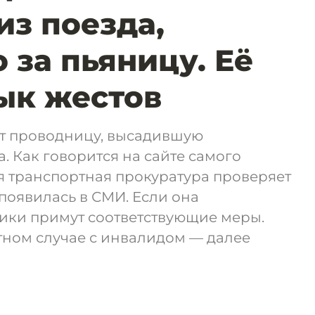
из поезда,
 за пьяницу. Её
ык жестов
т проводницу, высадившую
. Как говорится на сайте самого
я транспортная прокуратура проверяет
появилась в СМИ. Если она
вики примут соответствующие меры.
тном случае с инвалидом — далее