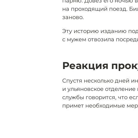
парню. Довёз его ночью в
на проходящий поезд. Би
заново.
Эту историю изданию под
с мужем отвозила посред
Реакция про
Спустя несколько дней и
и ульяновское отделение 
службы говорится, что ес
примет необходимые мер