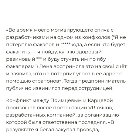
«Во время моего мотивирующего спича с
разработчиками на одном из конфколов ("Я не
потерплю факапов и г****кода, а если кто будет
факапить — я пойду, куплю здоровый
резиновый *** и буду стучать им по лбу
факаперам") Лена восприняла это на свой счёт
и заявила, что не потерпит угроз в её адрес с
помощью страпонов». Тогда предприниматель
публично извинился перед сотрудницей.
Конфликт между Поимцевым и Карцевой
произошёл после презентации VR-очков,
разработанных компанией, за организацию
которой была ответственна последняя. «В
результате я бегал закупал провода,