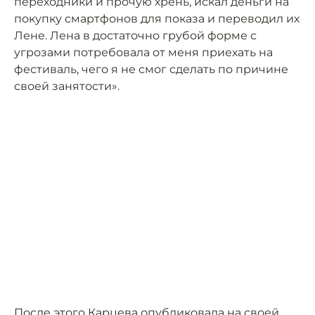
переходники и прочую хрень, искал деньги на
покупку смартфонов для показа и переводил их
Лене. Лена в достаточно грубой форме с
угрозами потребовала от меня приехать на
фестиваль, чего я не смог сделать по причине
своей занятости».
После этого Карцева
опубликовала
на своей