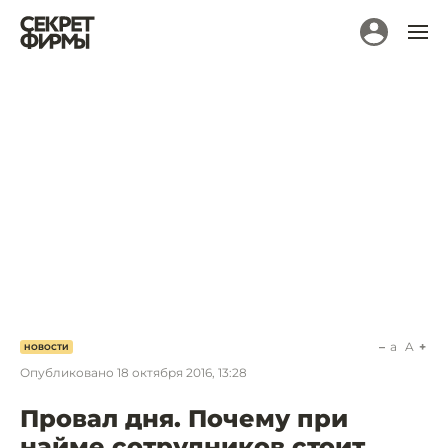
a
A
НОВОСТИ
Опубликовано
18 октября 2016, 13:28
Провал дня. Почему при
найме сотрудников стоит