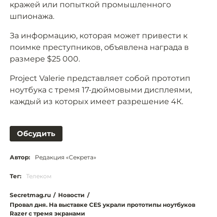
кражей или попыткой промышленного
шпионажа.
За информацию, которая может привести к
поимке преступников, объявлена награда в
размере $25 000.
Project Valerie представляет собой прототип
ноутбука с тремя 17-дюймовыми дисплеями,
каждый из которых имеет разрешение 4К.
Обсудить
Автор:
Редакция «Секрета»
Тег:
Телеком
Secretmag.ru
/
Новости
/
Провал дня. На выставке CES украли прототипы ноутбуков
Razer с тремя экранами