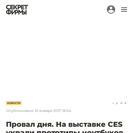
a
A
НОВОСТИ
Опубликовано
10 января 2017, 16:04
Провал дня. На выставке CES
украли прототипы ноутбуков