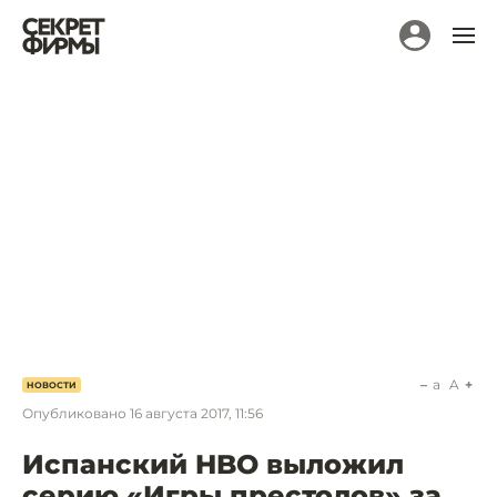
a
A
НОВОСТИ
Опубликовано
16 августа 2017, 11:56
Испанский HBO выложил
серию «Игры престолов» за