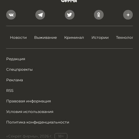
Новости
Выживание
Криминал
Истории
Технологии
Редакция
Спецпроекты
Реклама
RSS
Правовая информация
Условия использования
Политика конфиденциальности
«Секрет фирмы», 2026 г.
18+