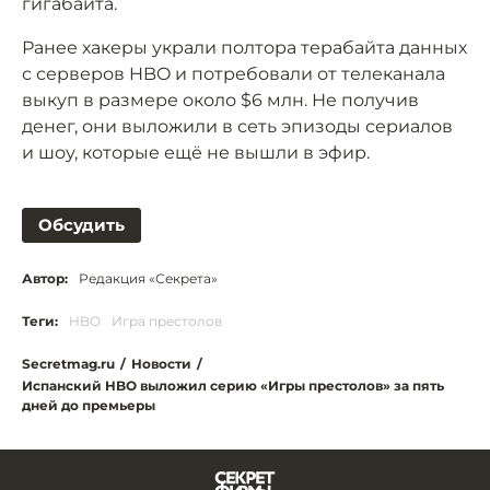
гигабайта.
Ранее хакеры украли полтора терабайта данных
с серверов HBO и потребовали от телеканала
выкуп в размере около $6 млн. Не получив
денег, они выложили в сеть эпизоды сериалов
и шоу, которые ещё не вышли в эфир.
Обсудить
Автор:
Редакция «Секрета»
Теги:
HBO
Игра престолов
Secretmag.ru
/
Новости
/
Испанский HBO выложил серию «Игры престолов» за пять
дней до премьеры