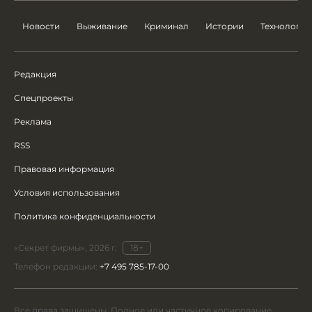
Новости
Выживание
Криминал
Истории
Технологии
Редакция
Спецпроекты
Реклама
RSS
Правовая информация
Условия использования
Политика конфиденциальности
«Секрет фирмы», 2026 г.
18+
Телефон редакции:
+7 495 785-17-00
Все права защищены. Полное или частичное копирование