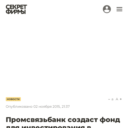
a
A
НОВОСТИ
Опубликовано
02 ноября 2015, 21:37
Промсвязьбанк создаст фонд
для инвестирования в