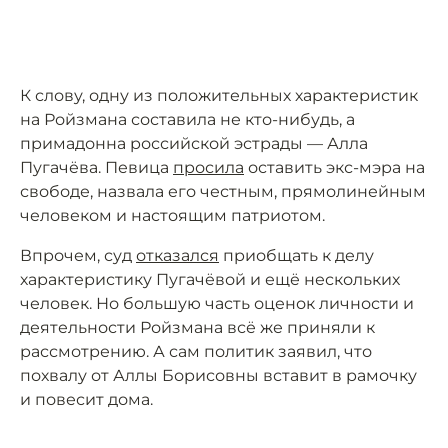
К слову, одну из положительных характеристик
на Ройзмана составила не кто-нибудь, а
примадонна российской эстрады — Алла
Пугачёва. Певица
просила
оставить экс-мэра на
свободе, назвала его честным, прямолинейным
человеком и настоящим патриотом.
Впрочем, суд
отказался
приобщать к делу
характеристику Пугачёвой и ещё нескольких
человек. Но большую часть оценок личности и
деятельности Ройзмана всё же приняли к
рассмотрению. А сам политик заявил, что
похвалу от Аллы Борисовны вставит в рамочку
и повесит дома.