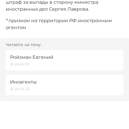
штраф за выпады в сторону министра
иностранных дел Сергея Лаврова.
* признан на территории РФ иностранным
агентом
Читайте на тему:
Ройзман Евгений
26.04.23
Иноагенты
24.04.23