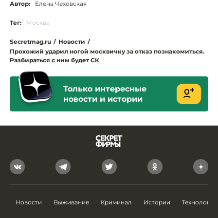
Автор:
Елена Чеховская
Тег:
Москва
Secretmag.ru
/
Новости
/
Прохожий ударил ногой москвичку за отказ познакомиться.
Разбираться с ним будет СК
Только интересные
новости и истории
Новости
Выживание
Криминал
Истории
Технологии