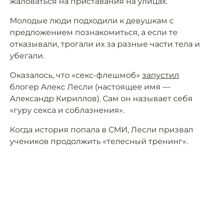
жаловаться на приставания на улицах.
Молодые люди подходили к девушкам с
предложением познакомиться, а если те
отказывали, трогали их за разные части тела и
убегали.
Оказалось, что «cекс-флешмоб»
запустил
блогер Алекс Лесли (настоящее имя —
Александр Кириллов). Сам он называет себя
«гуру секса и соблазнения».
Когда история попала в СМИ, Лесли призвал
учеников продолжить «телесный тренинг».