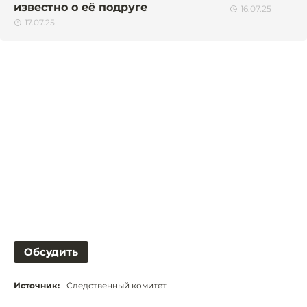
известно о её подруге
16.07.25
17.07.25
Обсудить
Источник:
Следственный комитет