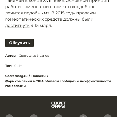
Ганеман в конце XVIII века. Основной принцип
работы гомеопатии в том, что «подобное
лечится подобным». В 2015 году продажи
гомеопатических средств должны были
достигнуть
$115 млрд.
Обсудить
Автор:
Святослав Иванов
Тег:
США
Secretmag.ru
/
Новости
/
Фармкомпании в США обязали сообщать о неэффективности
гомеопатии