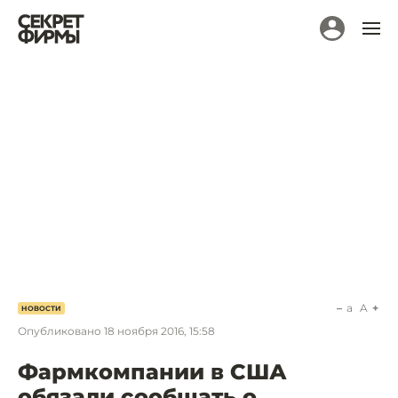
a
A
НОВОСТИ
Опубликовано
18 ноября 2016, 15:58
Фармкомпании в США
обязали сообщать о