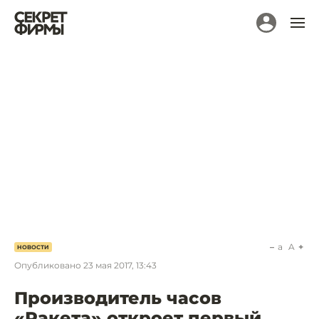
a
A
НОВОСТИ
Опубликовано
23 мая 2017, 13:43
Производитель часов
«Ракета» откроет первый