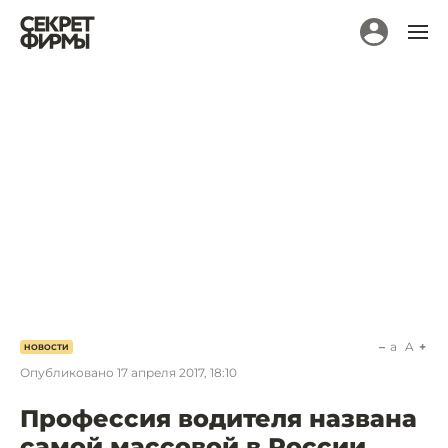
a
A
НОВОСТИ
Опубликовано
17 апреля 2017, 18:10
Профессия водителя названа
самой массовой в России