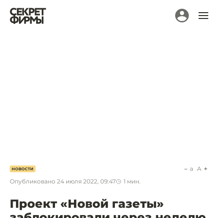
a
A
НОВОСТИ
Опубликовано
24 июля 2022, 09:47
1
мин.
Проект «Новой газеты»
заблокировали через неделю