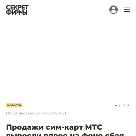
a
A
НОВОСТИ
Опубликовано
22 мая 2017, 14:21
Продажи сим-карт МТС
выросли вдвое на фоне сбоя