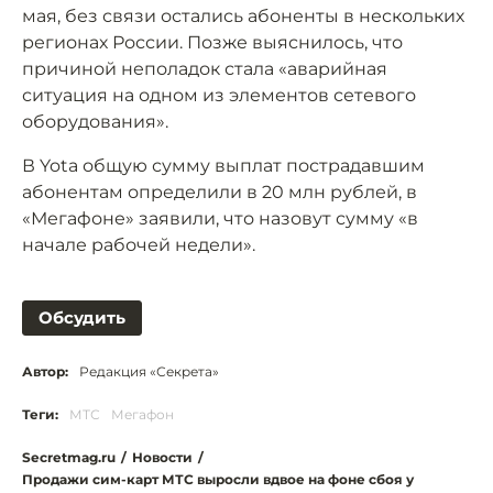
мая, без связи остались абоненты в нескольких
регионах России. Позже выяснилось, что
причиной неполадок стала «аварийная
ситуация на одном из элементов сетевого
оборудования».
В Yota общую сумму выплат пострадавшим
абонентам определили в 20 млн рублей, в
«Мегафоне» заявили, что назовут сумму «в
начале рабочей недели».
Обсудить
Автор:
Редакция «Секрета»
Теги:
МТС
Мегафон
Secretmag.ru
/
Новости
/
Продажи сим-карт МТС выросли вдвое на фоне сбоя у