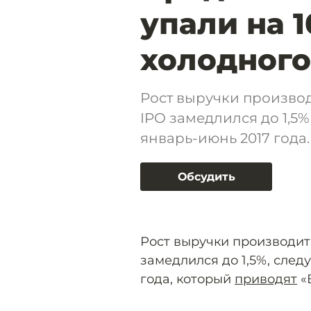
упали на 1
холодного
Рост выручки производ
IPO замедлился до 1,5%
январь-июнь 2017 года.
Обсудить
Рост выручки производит
замедлился до 1,5%, след
года, который
приводят
«