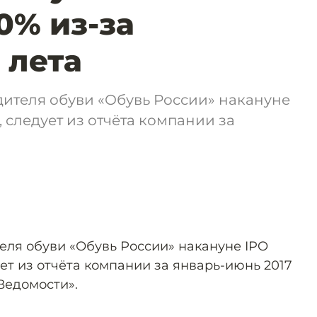
0% из-за
 лета
ителя обуви «Обувь России» накануне
, следует из отчёта компании за
еля обуви «Обувь России» накануне IPO
ует из отчёта компании за январь-июнь 2017
Ведомости».