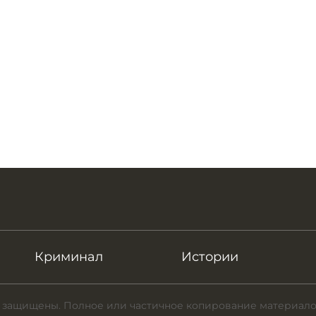
Криминал
Истории
 защищены. Полное или частичное копирование материало