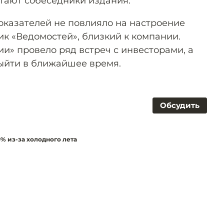
итают собеседники издания.
казателей не повлияло на настроение
ик «Ведомостей», близкий к компании.
и» провело ряд встреч с инвесторами, а
ыйти в ближайшее время.
Обсудить
% из-за холодного лета