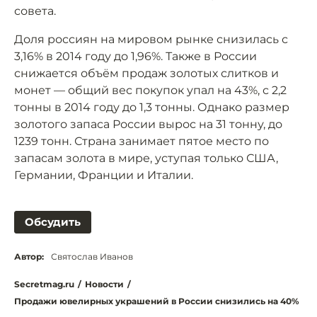
совета.
Доля россиян на мировом рынке снизилась с
3,16% в 2014 году до 1,96%. Также в России
снижается объём продаж золотых слитков и
монет — общий вес покупок упал на 43%, с 2,2
тонны в 2014 году до 1,3 тонны. Однако размер
золотого запаса России вырос на 31 тонну, до
1239 тонн. Страна занимает пятое место по
запасам золота в мире, уступая только США,
Германии, Франции и Италии.
Обсудить
Автор:
Святослав Иванов
Secretmag.ru
/
Новости
/
Продажи ювелирных украшений в России снизились на 40%