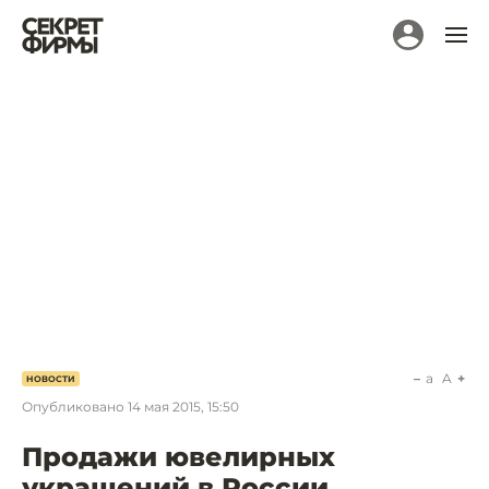
a
A
НОВОСТИ
Опубликовано
14 мая 2015, 15:50
Продажи ювелирных
украшений в России