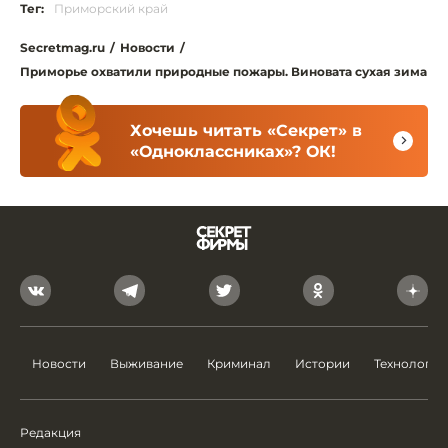
Тег:
Приморский край
Secretmag.ru
/
Новости
/
Приморье охватили природные пожары. Виновата сухая зима
Хочешь читать «Секрет» в
«Одноклассниках»? ОК!
Новости
Выживание
Криминал
Истории
Технологии
Редакция