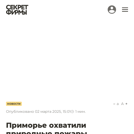
a
A
НОВОСТИ
Опубликовано
02 марта 2025, 15:01
1
мин.
Приморье охватили
природные пожары.