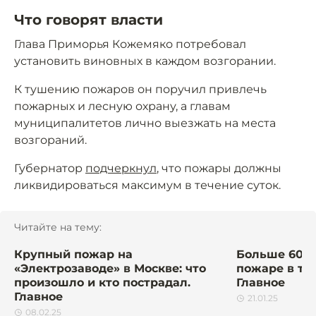
Что говорят власти
Глава Приморья Кожемяко потребовал
установить виновных в каждом возгорании.
К тушению пожаров он поручил привлечь
пожарных и лесную охрану, а главам
муниципалитетов лично выезжать на места
возгораний.
Губернатор
подчеркнул
, что пожары должны
ликвидироваться максимум в течение суток.
Читайте на тему:
Крупный пожар на
Больше 60 ч
«Электрозаводе» в Москве: что
пожаре в ту
произошло и кто пострадал.
Главное
Главное
21.01.25
08.02.25