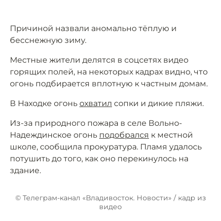
Причиной назвали аномально тёплую и
бесснежную зиму.
Местные жители делятся в соцсетях видео
горящих полей, на некоторых кадрах видно, что
огонь подбирается вплотную к частным домам.
В Находке огонь
охватил
сопки и дикие пляжи.
Из-за природного пожара в селе Вольно-
Надеждинское огонь
подобрался
к местной
школе, сообщила прокуратура. Пламя удалось
потушить до того, как оно перекинулось на
здание.
© Телеграм-канал «Владивосток. Новости» / кадр из
видео