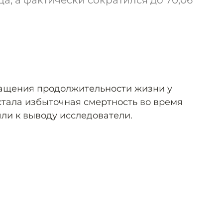
ода, а фактически сократился до 70,06
ащения продолжительности жизни у
стала избыточная смертность во время
ли к выводу исследователи.