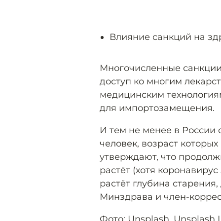
Влияние санкций на з
Многочисленные санкции
доступ ко многим лекарс
медицинским технологиям
для импортозамещения.
И тем не менее в России
человек, возраст которых
утверждают, что продолжи
растёт (хотя коронавирус
растёт глубина старения
Минздрава и член-коррес
Фото: Unsplash,
Unsplash 