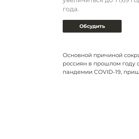
увеличиться до 71,69 г
года.
Обсудить
Основной причиной сокр
россиян в прошлом году 
пандемии COVID-19, приш