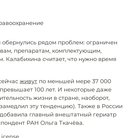
дравоохранение
 обернулись рядом проблем: ограничен
твам, препаратам, комплектующим,
. Калабихина считает, что нужно время
 сейчас
живут
по меньшей мере 37 000
 превышает 100 лет. И некоторые даже
тельность жизни в стране, наоборот,
 замедлил эту тенденцию). Также в России
, добавила главный внештатный гериатр
пондент РАН Ольга Ткачёва.
License