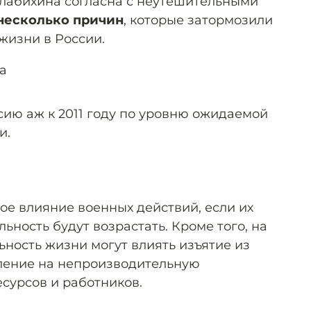
лабихина согласна с неутешительными
несколько причин
, которые затормозили
жизни в России.
а
ию аж к 2011 году по уровню ожидаемой
и.
ое влияние военных действий, если их
льность будут возрастать. Кроме того, на
ость жизни могут влиять изъятие из
ление на непроизводительную
сурсов и работников.