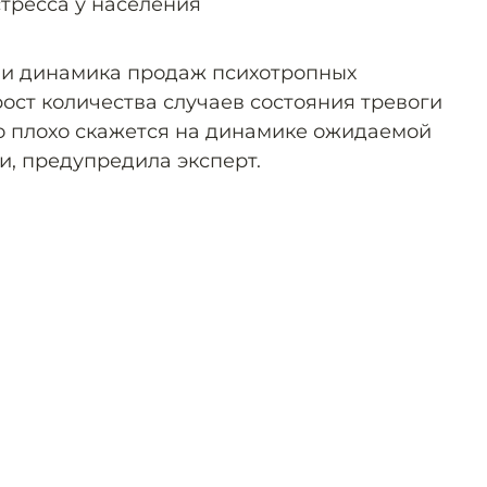
стресса у населения
 и динамика продаж психотропных
ост количества случаев состояния тревоги
то плохо скажется на динамике ожидаемой
, предупредила эксперт.