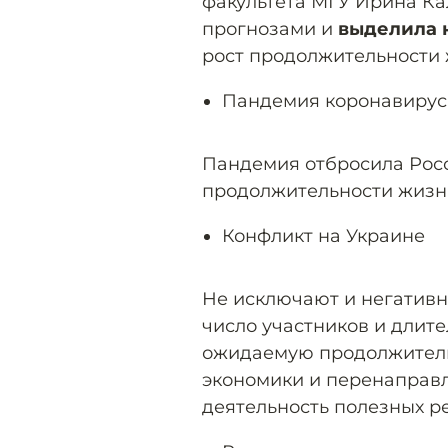
факультета МГУ Ирина Ка
прогнозами и
выделила 
рост продолжительности 
Пандемия коронавирус
Пандемия отбросила Росс
продолжительности жизн
Конфликт на Украине
Не исключают и негативн
число участников и длите
ожидаемую продолжительн
экономики и перенаправ
деятельность полезных ре