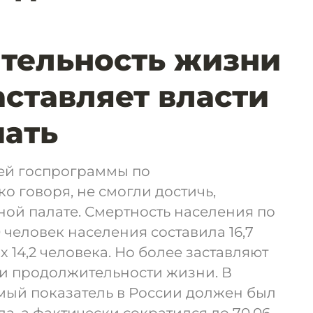
тельность жизни
аставляет власти
чать
лей госпрограммы по
о говоря, не смогли достичь,
ной палате. Смертность населения по
 человек населения составила 16,7
 14,2 человека. Но более заставляют
ли продолжительности жизни. В
ый показатель в России должен был