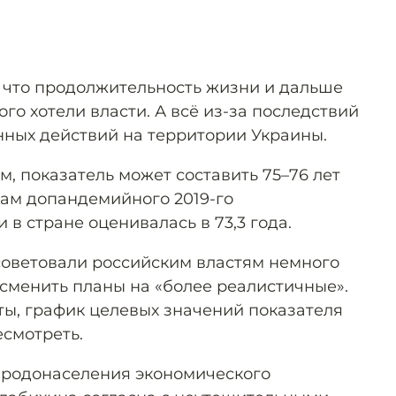
 что продолжительность жизни и дальше
того хотели власти. А всё из-за последствий
нных действий на территории Украины.
ам, показатель может составить 75–76 лет
огам допандемийного 2019-го
в стране оценивалась в 73,3 года.
оветовали российским властям немного
 сменить планы на «более реалистичные».
ы, график целевых значений показателя
есмотреть.
родонаселения экономического