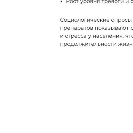
Рост уровня тревоги и 
Социологические опросы
препаратов показывают р
и стресса у населения, ч
продолжительности жизни