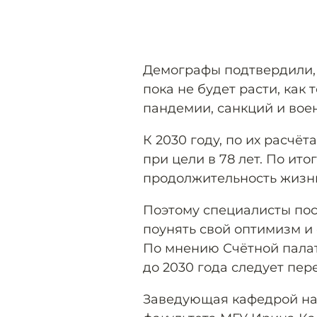
Демографы подтвердили,
пока не будет расти, как 
пандемии, санкций и вое
К 2030 году, по их расчёт
при цели в 78 лет. По ит
продолжительность жизни 
Поэтому специалисты пос
поунять свой оптимизм и
По мнению Счётной палат
до 2030 года следует пер
Заведующая кафедрой на