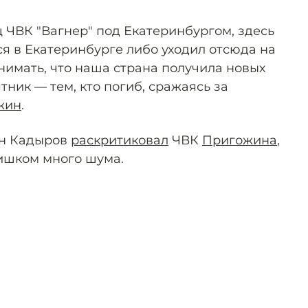
 ЧВК "Вагнер" под Екатеринбургом, здесь
ся в Екатеринбурге либо уходил отсюда на
нимать, что наша страна получила новых
тник — тем, кто погиб, сражаясь за
жин
.
ан Кадыров
раскритиковал
ЧВК
Пригожина
,
лишком много шума.