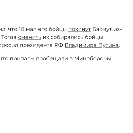
л, что 10 мая его бойцы
покинут
Бахмут из-
 Тогда
сменить
их собирались бойцы
 просил президента РФ
Владимира Путина
.
 что припасы пообещали в Минобороны.