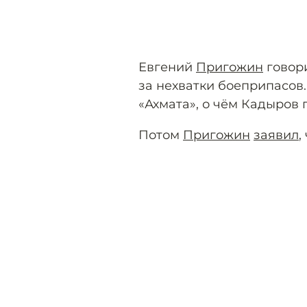
Евгений
Пригожин
говори
за нехватки боеприпасов.
«Ахмата», о чём Кадыров
Потом
Пригожин
заявил
,