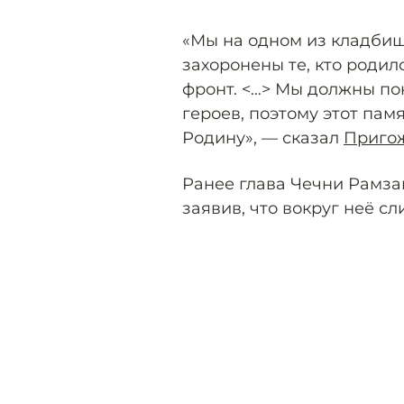
«Мы на одном из кладбищ
захоронены те, кто родил
фронт. <…> Мы должны по
героев, поэтому этот памя
Родину», — сказал
Приго
Ранее глава Чечни Рамз
заявив, что вокруг неё с