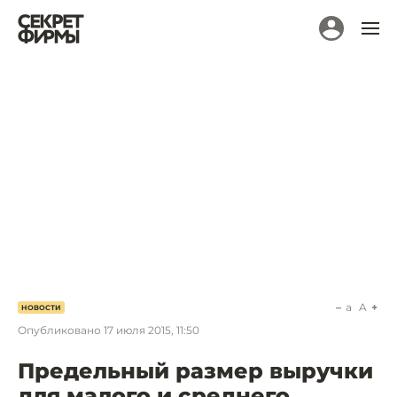
a
A
НОВОСТИ
Опубликовано
17 июля 2015, 11:50
Предельный размер выручки
для малого и среднего