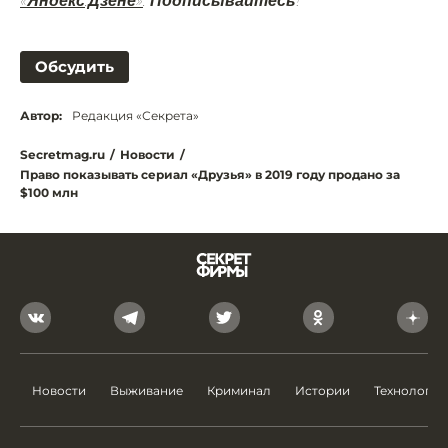
«Яндекс.Дзене»
. Подписывайтесь!
Обсудить
Автор:
Редакция «Секрета»
Secretmag.ru
/
Новости
/
Право показывать сериал «Друзья» в 2019 году продано за
$100 млн
Новости
Выживание
Криминал
Истории
Технологии