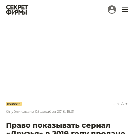
a
A
НОВОСТИ
Опубликовано
05 декабря 2018, 16:31
Право показывать сериал
«Друзья» в 2019 году продано