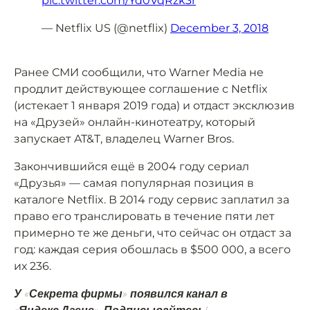
pic.twitter.com/Yd0VqRzk3r
— Netflix US (@netflix)
December 3, 2018
Ранее СМИ сообщили, что Warner Media не
продлит действующее соглашение с Netflix
(истекает 1 января 2019 года) и отдаст эксклюзив
на «Друзей» онлайн-кинотеатру, который
запускает AT&T, владелец Warner Bros.
Закончившийся ещё в 2004 году сериал
«Друзья» — самая популярная позиция в
каталоге Netflix. В 2014 году сервис заплатил за
право его транслировать в течение пяти лет
примерно те же деньги, что сейчас он отдаст за
год: каждая серия обошлась в $500 000, а всего
их 236.
У «Секрета фирмы» появился канал в