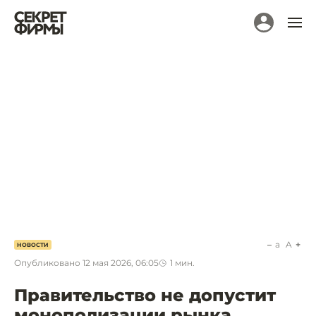
a
A
НОВОСТИ
Опубликовано
12 мая 2026, 06:05
1
мин.
Правительство не допустит
монополизации рынка