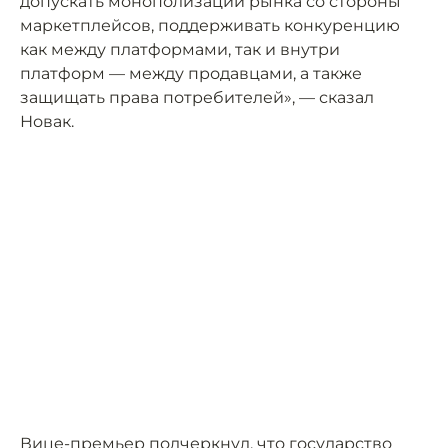
допускать монополизации рынка со стороны
маркетплейсов, поддерживать конкуренцию
как между платформами, так и внутри
платформ — между продавцами, а также
защищать права потребителей», — сказал
Новак.
Вице-премьер подчеркнул, что государство