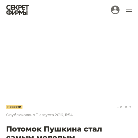
a
A
НОВОСТИ
Опубликовано
11 августа 2016, 11:54
Потомок Пушкина стал
самым молодым