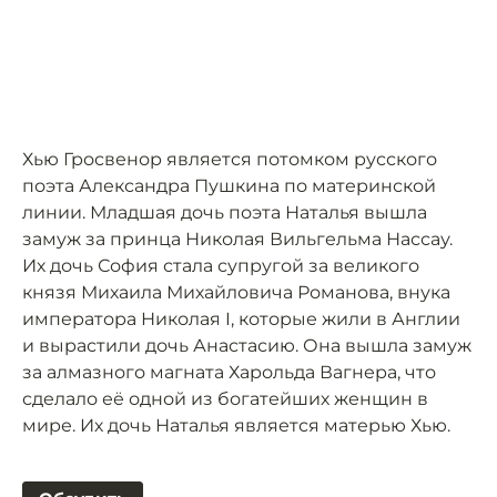
Хью Гросвенор является потомком русского
поэта Александра Пушкина по материнской
линии. Младшая дочь поэта Наталья вышла
замуж за принца Николая Вильгельма Нассау.
Их дочь София стала супругой за великого
князя Михаила Михайловича Романова, внука
императора Николая I, которые жили в Англии
и вырастили дочь Анастасию. Она вышла замуж
за алмазного магната Харольда Вагнера, что
сделало её одной из богатейших женщин в
мире. Их дочь Наталья является матерью Хью.