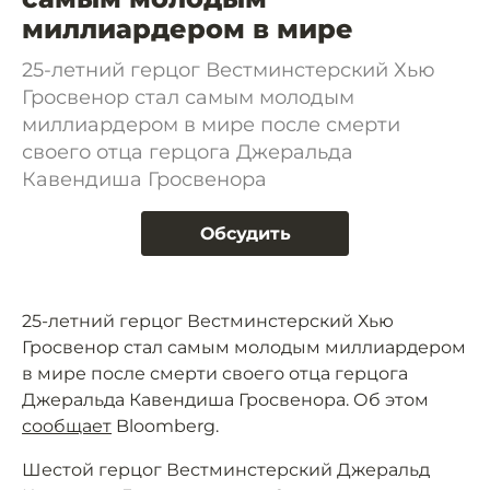
миллиардером в мире
25-летний герцог Вестминстерский Хью
Гросвенор стал самым молодым
миллиардером в мире после смерти
своего отца герцога Джеральда
Кавендиша Гросвенора
Обсудить
25-летний герцог Вестминстерский Хью
Гросвенор стал самым молодым миллиардером
в мире после смерти своего отца герцога
Джеральда Кавендиша Гросвенора. Об этом
сообщает
Bloomberg.
Шестой герцог Вестминстерский Джеральд