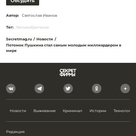
Обсудить
Автор:
Святослав Иванов
Тег:
Великобритания
Secretmag.ru
/
Новости
/
Потомок Пушкина стал самым молодым миллиардером в
мире
Новости
Выживание
Криминал
Истории
Технологии
Редакция