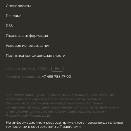
Спецпроекты
Реклама
RSS
Правовая информация
Условия использования
Политика конфиденциальности
«Секрет фирмы», 2026 г.
18+
Телефон редакции:
+7 495 785-17-00
Все права защищены. Полное или частичное копирование
материалов в коммерческих целях возможно только с
письменного разрешения владельца сайта. В случае
обнаружения нарушений виновные могут быть привлечены к
ответственности в соответствии с законодательством
Российской Федерации.
На информационном ресурсе применяются рекомендательные
технологии в соответствии с Правилами