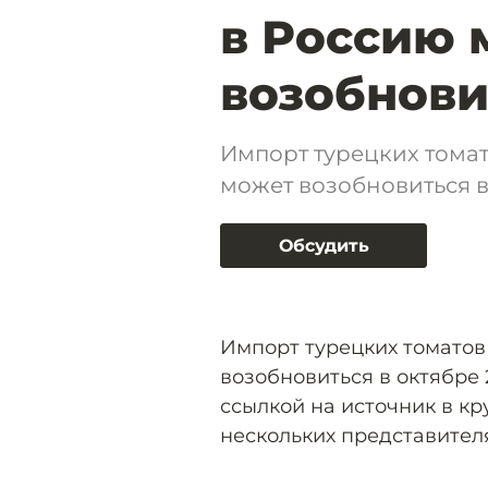
в Россию 
возобнови
Импорт турецких томат
может возобновиться в 
Обсудить
Импорт турецких томатов 
возобновиться в октябре 
ссылкой на источник в к
нескольких представител