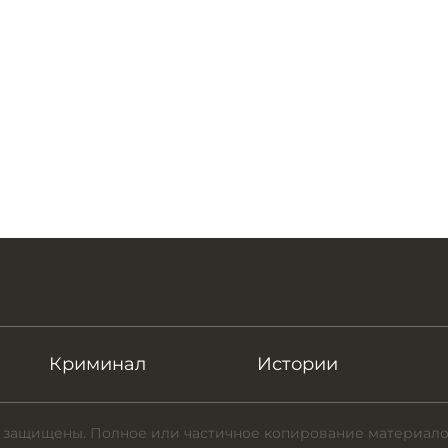
Криминал
Истории
 защищены. Полное или частичное копирование материало