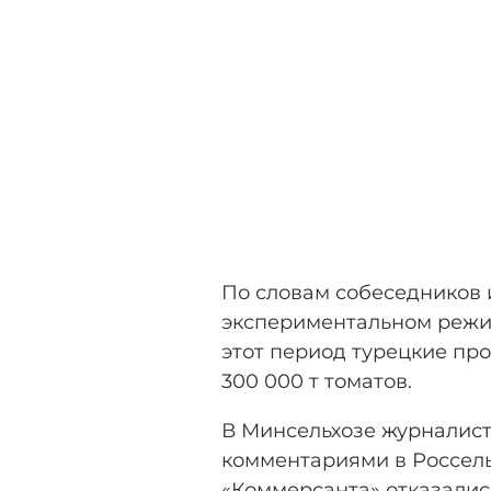
По словам собеседников 
экспериментальном режим
этот период турецкие пр
300 000 т томатов.
В Минсельхозе журналист
комментариями в Россель
«Коммерсанта» отказалис