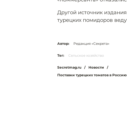
Другой источник издания 
турецких помидоров веду
Автор:
Редакция «Секрета»
Тег:
Сельское хозяйство
Secretmag.ru
/
Новости
/
Поставки турецких томатов в Россию