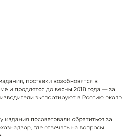
издания, поставки возобновятся в
е и продлятся до весны 2018 года — за
оизводители экспортируют в Россию около
у издания посоветовали обратиться за
хознадзор, где отвечать на вопросы
ь.