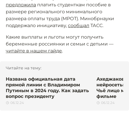
предложила
платить студенткам пособие в
размере регионального минимального
размера оплаты труда (МРОТ). Минобрнауки
поддержало инициативу,
сообщал
ТАСС.
Какие выплаты и льготы могут получить
беременные россиянки и семьи с детьми —
читайте в нашем гайде
.
Читайте на тему:
Названа официальная дата
Ахеджакову 
прямой линии с Владимиром
нейросетью 
Путиным в 2024 году. Как задать
Чьё лицо мо
вопрос президенту
фильме
06.12.24
06.12.24