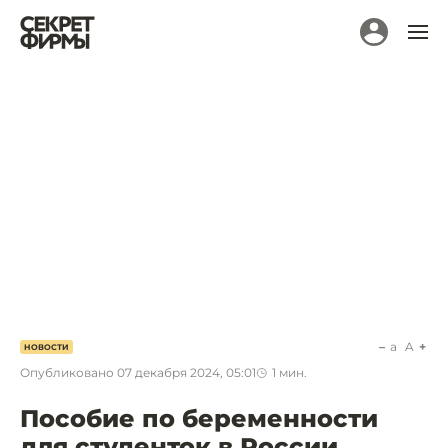
a
A
НОВОСТИ
Опубликовано
07 декабря 2024, 05:01
1
мин.
Пособие по беременности
для студенток в России