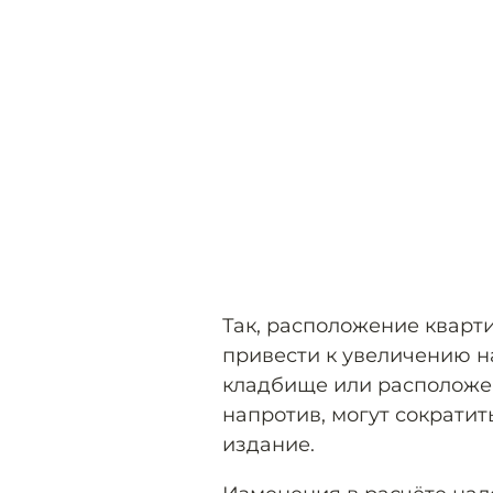
Так, расположение кварт
привести к увеличению н
кладбище или расположен
напротив, могут сократит
издание.