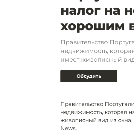
налог на 
хорошим в
Правительство Португ
недвижимость, которая
имеет живописный вид
Обсудить
Правительство Португал
недвижимость, которая н
живописный вид из окна,
News.