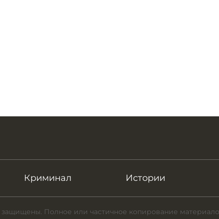
Криминал
Истории
 защищены. Полное или частичное копирование материало