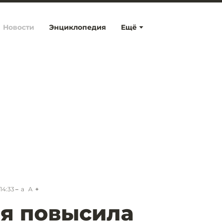
Новости
Энциклопедия
Ещё
 14:33
a
A
я повысила