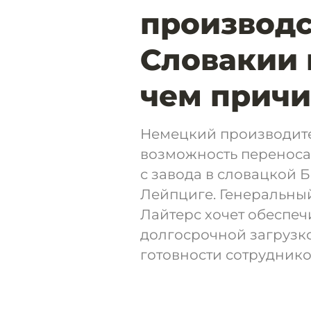
производс
Словакии 
чем прич
Немецкий производите
возможность переноса
с завода в словацкой 
Лейпциге. Генеральны
Лайтерс хочет обеспеч
долгосрочной загрузко
готовности сотрудников