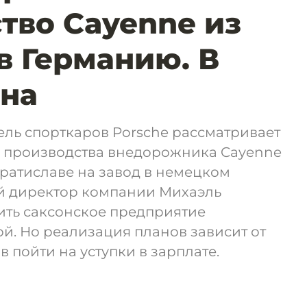
тво Cayenne из
в Германию. В
ина
ль спорткаров Porsche рассматривает
 производства внедорожника Cayenne
Братиславе на завод в немецком
й директор компании Михаэль
ить саксонское предприятие
й. Но реализация планов зависит от
 пойти на уступки в зарплате.