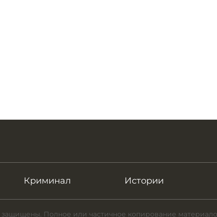
Криминал
Истории
 защищены. Полное или частичное копирование материало