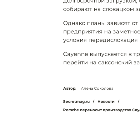
долгосрочной загрузкой,
собирают на словацком з
Однако планы зависят от
предприятия на заметное
условия передислокация 
Cayenne выпускается в т
перейти на саксонский з
Автор:
Алёна Соколова
Secretmag.ru
/
Новости
/
Porsche переносит производство Cay