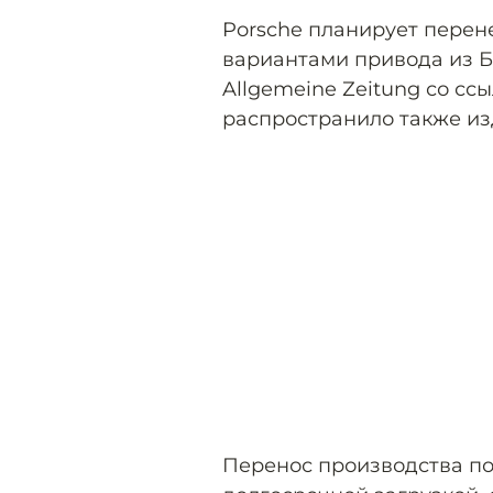
Porsche планирует перен
вариантами привода из Б
Allgemeine Zeitung со с
распространило также изд
Перенос производства по