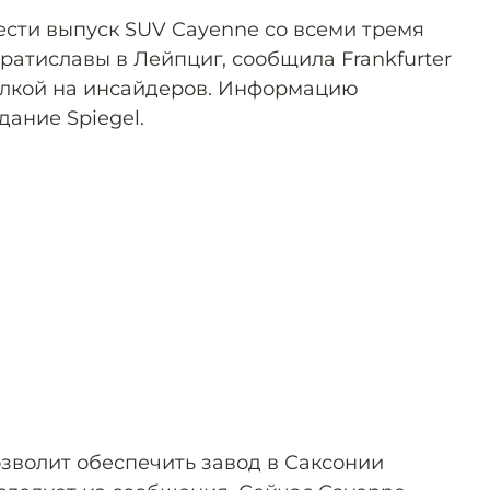
ести выпуск SUV Cayenne со всеми тремя
ратиславы в Лейпциг, сообщила Frankfurter
сылкой на инсайдеров. Информацию
ание Spiegel.
зволит обеспечить завод в Саксонии