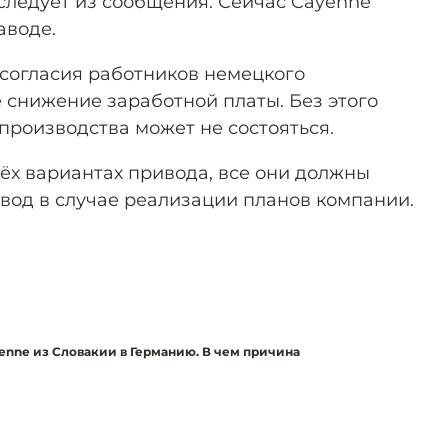
 следует из сообщения. Сейчас Cayenne
аводе.
 согласия работников немецкого
 снижение заработной платы. Без этого
производства может не состояться.
рёх вариантах привода, все они должны
авод в случае реализации планов компании.
enne из Словакии в Германию. В чем причина