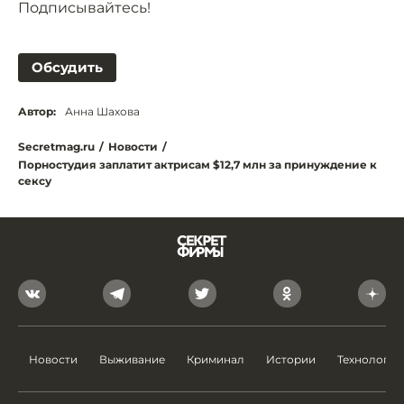
Подписывайтесь!
Обсудить
Автор:
Анна Шахова
Secretmag.ru
/
Новости
/
Порностудия заплатит актрисам $12,7 млн за принуждение к
сексу
Новости
Выживание
Криминал
Истории
Технологии