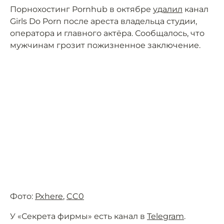
Порнохостинг Pornhub в октябре
удалил
канал
Girls Do Porn после ареста владельца студии,
оператора и главного актёра. Сообщалось, что
мужчинам грозит пожизненное заключение.
Фото:
Pxhere
,
CC0
У «Секрета фирмы» есть канал в
Telegram
.