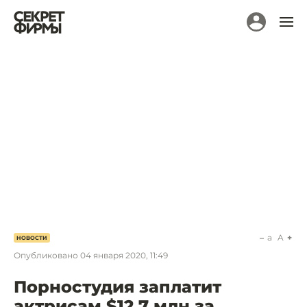
a
A
НОВОСТИ
Опубликовано
04 января 2020, 11:49
Порностудия заплатит
актрисам $12,7 млн за